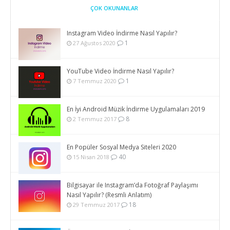
ÇOK OKUNANLAR
Instagram Video İndirme Nasıl Yapılır?
1
27 Ağustos 2020
YouTube Video İndirme Nasıl Yapılır?
1
7 Temmuz 2020
En İyi Android Müzik İndirme Uygulamaları 2019
8
2 Temmuz 2017
En Popüler Sosyal Medya Siteleri 2020
40
15 Nisan 2018
Bilgisayar ile Instagram’da Fotoğraf Paylaşımı
Nasıl Yapılır? (Resmli Anlatım)
18
29 Temmuz 2017