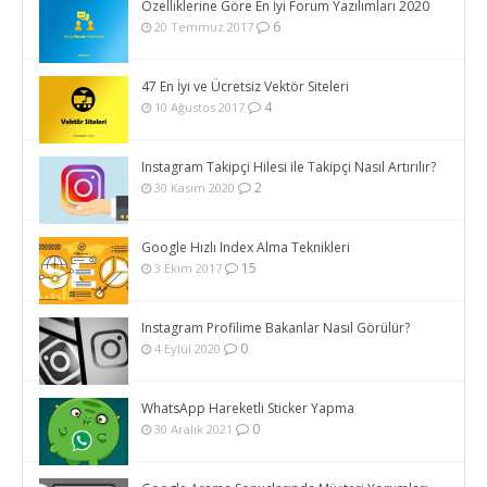
Özelliklerine Göre En İyi Forum Yazılımları 2020
6
20 Temmuz 2017
47 En İyi ve Ücretsiz Vektör Siteleri
4
10 Ağustos 2017
Instagram Takipçi Hilesi ile Takipçi Nasıl Artırılır?
2
30 Kasım 2020
Google Hızlı Index Alma Teknikleri
15
3 Ekim 2017
Instagram Profilime Bakanlar Nasıl Görülür?
0
4 Eylül 2020
WhatsApp Hareketli Sticker Yapma
0
30 Aralık 2021