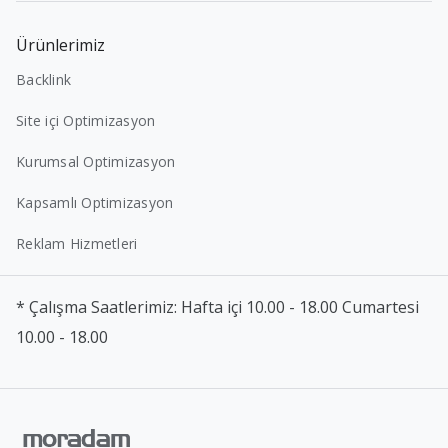
Ürünlerimiz
Backlink
Site içi Optimizasyon
Kurumsal Optimizasyon
Kapsamlı Optimizasyon
Reklam Hizmetleri
* Çalışma Saatlerimiz: Hafta içi 10.00 - 18.00 Cumartesi
10.00 - 18.00