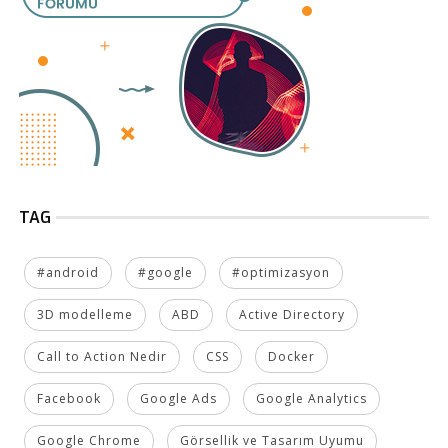
TAG
#android
#google
#optimizasyon
3D modelleme
ABD
Active Directory
Call to Action Nedir
CSS
Docker
Facebook
Google Ads
Google Analytics
Google Chrome
Görsellik ve Tasarım Uyumu