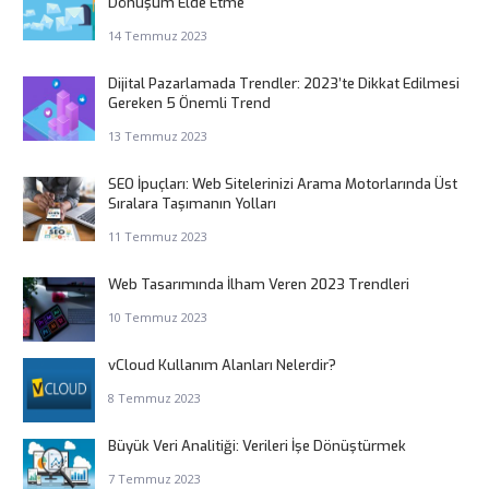
Dönüşüm Elde Etme
14 Temmuz 2023
Dijital Pazarlamada Trendler: 2023’te Dikkat Edilmesi
Gereken 5 Önemli Trend
13 Temmuz 2023
SEO İpuçları: Web Sitelerinizi Arama Motorlarında Üst
Sıralara Taşımanın Yolları
11 Temmuz 2023
Web Tasarımında İlham Veren 2023 Trendleri
10 Temmuz 2023
vCloud Kullanım Alanları Nelerdir?
8 Temmuz 2023
Büyük Veri Analitiği: Verileri İşe Dönüştürmek
7 Temmuz 2023