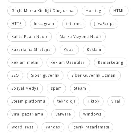
Güçlü Marka Kimliği Oluşturma
Hosting
HTML
HTTP
Instagram
internet
JavaScript
Kalite Puanı Nedir
Marka Vizyonu Nedir
Pazarlama Stratejisi
Pepsi
Reklam
Reklam metni
Reklam Uzantıları
Remarketing
SEO
Siber güvenlik
Siber Güvenlik Uzmanı
Sosyal Medya
spam
Steam
Steam platformu
teknoloji
Tiktok
viral
Viral pazarlama
VMware
Windows
WordPress
Yandex
İçerik Pazarlaması