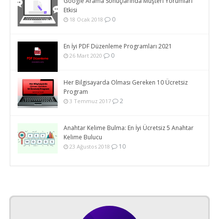
Google Arama Sonuçlarında Müşteri Yorumları
Etkisi
0
18 Ocak 2018
En İyi PDF Düzenleme Programları 2021
0
26 Mart 2020
Her Bilgisayarda Olması Gereken 10 Ücretsiz
Program
2
3 Temmuz 2017
Anahtar Kelime Bulma: En İyi Ücretsiz 5 Anahtar
Kelime Bulucu
10
23 Ağustos 2018