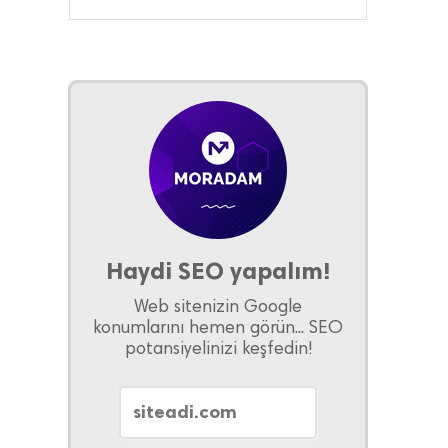
Haydi SEO yapalım!
Web sitenizin Google
konumlarını hemen görün... SEO
potansiyelinizi keşfedin!