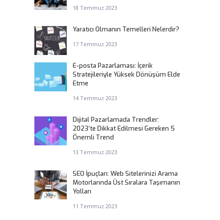
18 Temmuz 2023
Yaratıcı Olmanın Temelleri Nelerdir?
17 Temmuz 2023
E-posta Pazarlaması: İçerik
Stratejileriyle Yüksek Dönüşüm Elde
Etme
14 Temmuz 2023
Dijital Pazarlamada Trendler:
2023’te Dikkat Edilmesi Gereken 5
Önemli Trend
13 Temmuz 2023
SEO İpuçları: Web Sitelerinizi Arama
Motorlarında Üst Sıralara Taşımanın
Yolları
11 Temmuz 2023