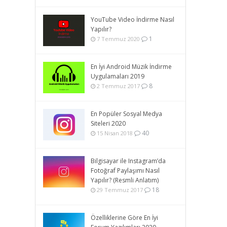
YouTube Video İndirme Nasıl
Yapılır?
1
7 Temmuz 2020
En İyi Android Müzik İndirme
Uygulamaları 2019
8
2 Temmuz 2017
En Popüler Sosyal Medya
Siteleri 2020
40
15 Nisan 2018
Bilgisayar ile Instagram’da
Fotoğraf Paylaşımı Nasıl
Yapılır? (Resmli Anlatım)
18
29 Temmuz 2017
Özelliklerine Göre En İyi