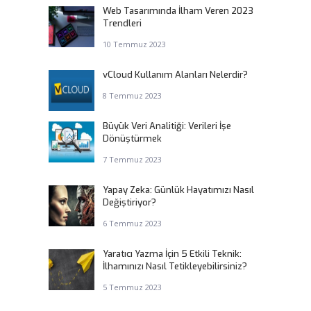
Web Tasarımında İlham Veren 2023
Trendleri
10 Temmuz 2023
vCloud Kullanım Alanları Nelerdir?
8 Temmuz 2023
Büyük Veri Analitiği: Verileri İşe
Dönüştürmek
7 Temmuz 2023
Yapay Zeka: Günlük Hayatımızı Nasıl
Değiştiriyor?
6 Temmuz 2023
Yaratıcı Yazma İçin 5 Etkili Teknik:
İlhamınızı Nasıl Tetikleyebilirsiniz?
5 Temmuz 2023