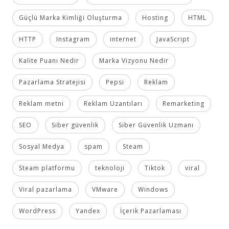
Güçlü Marka Kimliği Oluşturma
Hosting
HTML
HTTP
Instagram
internet
JavaScript
Kalite Puanı Nedir
Marka Vizyonu Nedir
Pazarlama Stratejisi
Pepsi
Reklam
Reklam metni
Reklam Uzantıları
Remarketing
SEO
Siber güvenlik
Siber Güvenlik Uzmanı
Sosyal Medya
spam
Steam
Steam platformu
teknoloji
Tiktok
viral
Viral pazarlama
VMware
Windows
WordPress
Yandex
İçerik Pazarlaması