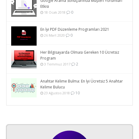
Google Arama Sonuçlarında Müşteri Yorumları
Etkisi
0
18 Ocak 2018
En İyi PDF Düzenleme Programları 2021
0
26 Mart 2020
Her Bilgisayarda Olması Gereken 10 Ücretsiz
Program
2
3 Temmuz 2017
Anahtar Kelime Bulma: En İyi Ücretsiz 5 Anahtar
Kelime Bulucu
10
23 Ağustos 2018