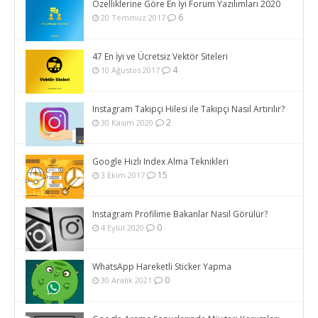
Özelliklerine Göre En İyi Forum Yazılımları 2020
6
20 Temmuz 2017
47 En İyi ve Ücretsiz Vektör Siteleri
4
10 Ağustos 2017
Instagram Takipçi Hilesi ile Takipçi Nasıl Artırılır?
2
30 Kasım 2020
Google Hızlı Index Alma Teknikleri
15
3 Ekim 2017
Instagram Profilime Bakanlar Nasıl Görülür?
0
4 Eylül 2020
WhatsApp Hareketli Sticker Yapma
0
30 Aralık 2021