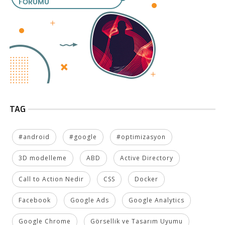
TAG
#android
#google
#optimizasyon
3D modelleme
ABD
Active Directory
Call to Action Nedir
CSS
Docker
Facebook
Google Ads
Google Analytics
Google Chrome
Görsellik ve Tasarım Uyumu