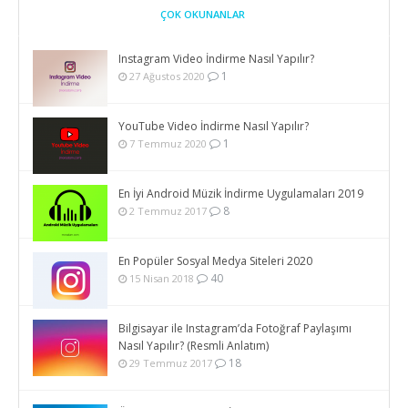
ÇOK OKUNANLAR
Instagram Video İndirme Nasıl Yapılır?
1
27 Ağustos 2020
YouTube Video İndirme Nasıl Yapılır?
1
7 Temmuz 2020
En İyi Android Müzik İndirme Uygulamaları 2019
8
2 Temmuz 2017
En Popüler Sosyal Medya Siteleri 2020
40
15 Nisan 2018
Bilgisayar ile Instagram’da Fotoğraf Paylaşımı
Nasıl Yapılır? (Resmli Anlatım)
18
29 Temmuz 2017