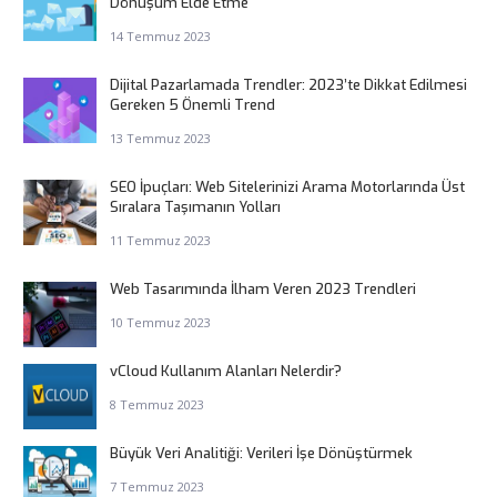
Dönüşüm Elde Etme
14 Temmuz 2023
Dijital Pazarlamada Trendler: 2023’te Dikkat Edilmesi
Gereken 5 Önemli Trend
13 Temmuz 2023
SEO İpuçları: Web Sitelerinizi Arama Motorlarında Üst
Sıralara Taşımanın Yolları
11 Temmuz 2023
Web Tasarımında İlham Veren 2023 Trendleri
10 Temmuz 2023
vCloud Kullanım Alanları Nelerdir?
8 Temmuz 2023
Büyük Veri Analitiği: Verileri İşe Dönüştürmek
7 Temmuz 2023