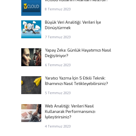
8 Temmuz 2023
Büyük Veri Analitiği: Verileri İşe
Dönüştürmek
7 Temmuz 2023
Yapay Zeka: Günlük Hayatımızı Nasıl
Değiştiriyor?
6 Temmuz 2023
Yaratıcı Yazma İçin 5 Etkili Teknik:
İlhamınızı Nasıl Tetikleyebilirsiniz?
5 Temmuz 2023
Web Analitiği: Verileri Nasıl
Kullanarak Performansınızı
İyileştirirsiniz?
4 Temmuz 2023