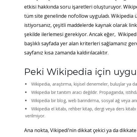
etkisi hakkında soru işaretleri oluşturuyor. Wik
tüm site genelinde nofollow uyguladı. Wikipedia 
istiyorsanız, çeşitli maddelerde kaynak olarak link
şekilde ilerlemesi gerekiyor. Ancak eğer, Wikiped
başlıklı sayfada yer alan kriterleri sağlamanız ge
sayfanız kısa zamanda kaldırılacaktır.
Peki Wikipedia için uygun
Wikipedia, araştırma, kişisel denemeler, buluşlar ya da 
Wikipedia bir tanıtım aracı değildir. Propaganda, istihd
Wikipedia bir blog, web barındırma, sosyal ağ veya anm
Wikipedia el kitabı, rehber kitap, dergi veya ders kitabı 
verilmiyor.
Ana nokta, Vikipedi’nin dikkat çekici ya da dikkate 