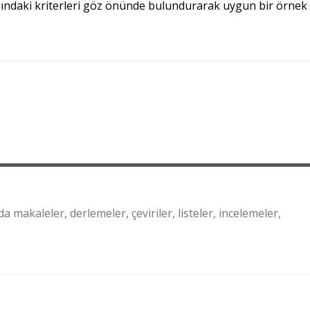
asındaki kriterleri göz önünde bulundurarak uygun bir örnek
a makaleler, derlemeler, çeviriler, listeler, incelemeler,