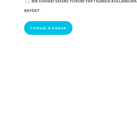
BIR DAHAKI SEFERE YORUM YAPTIĞIMDA KULLANILMAK 
KAYDET.