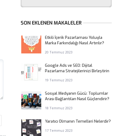
SON EKLENEN MAKALELER
Etkili İçerik Pazarlaması Yoluyla
Marka Farkındalığı Nasıl Artırılır?
20 Temmuz 2023
Google Ads ve SEO: Dijital
Pazarlama Stratejilerinizi Birleştirin
19 Temmuz 2023
Sosyal Medyanın Gücü: Toplumlar
Arası Bağlantıları Nasıl Güçlendirir?
18 Temmuz 2023
Yaratıcı Olmanın Temelleri Nelerdir?
17 Temmuz 2023