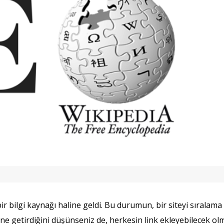
r bilgi kaynağı haline geldi. Bu durumun, bir siteyi sıralama
ne getirdiğini düşünseniz de, herkesin link ekleyebilecek ol