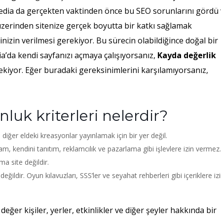
ipedia da gerçekten vaktinden önce bu SEO sorunlarını gördü
üzerinden sitenize gerçek boyutta bir katkı sağlamak
inizin verilmesi gerekiyor. Bu sürecin olabildiğince doğal bir
ia’da kendi sayfanızı açmaya çalışıyorsanız,
Kayda değerlik
rekiyor. Eğer buradaki gereksinimlerini karşılamıyorsanız,
luk kriterleri nelerdir?
diğer eldeki kreasyonlar yayınlamak için bir yer değil.
am, kendini tanıtım, reklamcılık ve pazarlama gibi işlevlere izin vermez.
a site değildir.
değildir. Oyun kılavuzları, SSS’ler ve seyahat rehberleri gibi içeriklere iz
değer kişiler, yerler, etkinlikler ve diğer şeyler hakkında bir