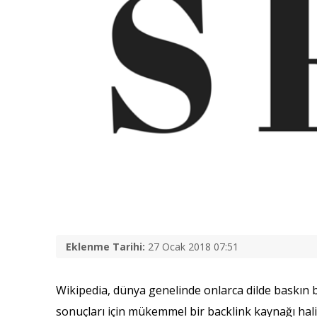
Eklenme Tarihi:
27 Ocak 2018 07:51
Wikipedia, dünya genelinde onlarca dilde baskın bi
sonuçları için mükemmel bir backlink kaynağı hali