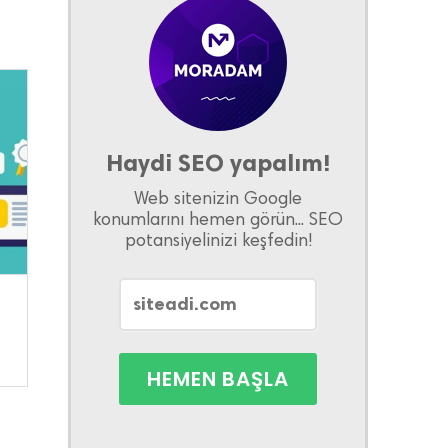
Haydi SEO yapalım!
Web sitenizin Google
konumlarını hemen görün... SEO
potansiyelinizi keşfedin!
ı