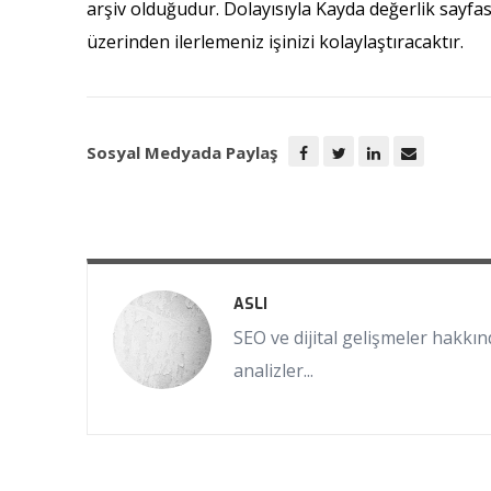
arşiv olduğudur. Dolayısıyla Kayda değerlik sayf
üzerinden ilerlemeniz işinizi kolaylaştıracaktır.
Sosyal Medyada Paylaş
ASLI
SEO ve dijital gelişmeler hakkınd
analizler...