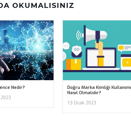
DA OKUMALISINIZ
ience Nedir?
Doğru Marka Kimliği Kullanım
Nasıl Olmalıdır?
 2023
13 Ocak 2023