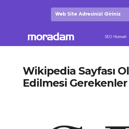
SEO Hizmeti
Wikipedia Sayfası O
Edilmesi Gerekenler