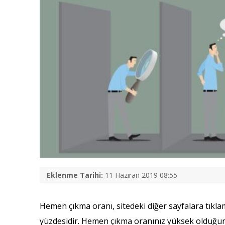
Eklenme Tarihi:
11 Haziran 2019 08:55
Hemen çıkma oranı, sitedeki diğer sayfalara tıkla
yüzdesidir. Hemen çıkma oranınız yüksek olduğunda, 