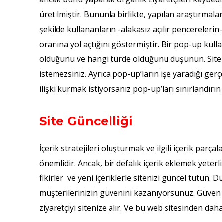
üretilmiştir. Bununla birlikte, yapılan araştırmal
şekilde kullananların -alakasız açılır pencereleri
oranına yol açtığını göstermiştir. Bir pop-up ku
olduğunu ve hangi türde olduğunu düşünün. Siteni
istemezsiniz. Ayrıca pop-up’ların işe yaradığı ge
ilişki kurmak istiyorsanız pop-up’ları sınırlandı
Site Güncelliği
İçerik stratejileri oluşturmak ve ilgili içerik par
önemlidir. Ancak, bir defalık içerik eklemek yeterl
fikirler ve yeni içeriklerle sitenizi güncel tutun.
müşterilerinizin güvenini kazanıyorsunuz. Güven 
ziyaretçiyi sitenize alır. Ve bu web sitesinden daha