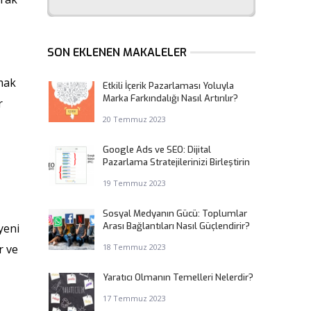
SON EKLENEN MAKALELER
rmak
Etkili İçerik Pazarlaması Yoluyla
Marka Farkındalığı Nasıl Artırılır?
r
20 Temmuz 2023
Google Ads ve SEO: Dijital
Pazarlama Stratejilerinizi Birleştirin
19 Temmuz 2023
Sosyal Medyanın Gücü: Toplumlar
Arası Bağlantıları Nasıl Güçlendirir?
yeni
r ve
18 Temmuz 2023
Yaratıcı Olmanın Temelleri Nelerdir?
17 Temmuz 2023