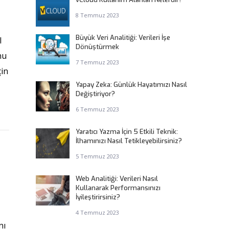
8 Temmuz 2023
Büyük Veri Analitiği: Verileri İşe
l
Dönüştürmek
nu
7 Temmuz 2023
çin
Yapay Zeka: Günlük Hayatımızı Nasıl
Değiştiriyor?
6 Temmuz 2023
Yaratıcı Yazma İçin 5 Etkili Teknik:
İlhamınızı Nasıl Tetikleyebilirsiniz?
5 Temmuz 2023
Web Analitiği: Verileri Nasıl
Kullanarak Performansınızı
İyileştirirsiniz?
4 Temmuz 2023
nı