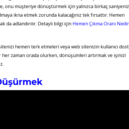
nde, onu müşteriye dönüştürmek için yalnızca birkaç saniyeniz
almaya ikna etmek zorunda kalacağınız tek fırsattır. Hemen
 da adlandırılır. Detaylı bilgi için
Hemen Çıkma Oranı Nedir
 sitenizi hemen terk etmeleri veya web sitenizin kullanıcı dos
ar her zaman orada olurken, dönüşümleri artırmak ve işinizi
z.
 Düşürmek