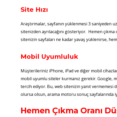
Site Hızı
Araştırmalar, sayfanın yüklenmesi 3 saniyeden uzu
sitenizden ayrılacağını gösteriyor. Hemen çıkma
sitenizin sayfaları ne kadar yavaş yüklenirse, he
Mobil Uyumluluk
Müşterileriniz iPhone, iPad ve diğer mobil cihazlard
mobil uyumlu siteler kurmanız gerekir. Google, mo
tercih ediyor. Bu, web sitenizin yanıt vermemesi d
olursa olsun, arama motoru sonuç sayfalarında iyi
Hemen Çıkma Oranı D