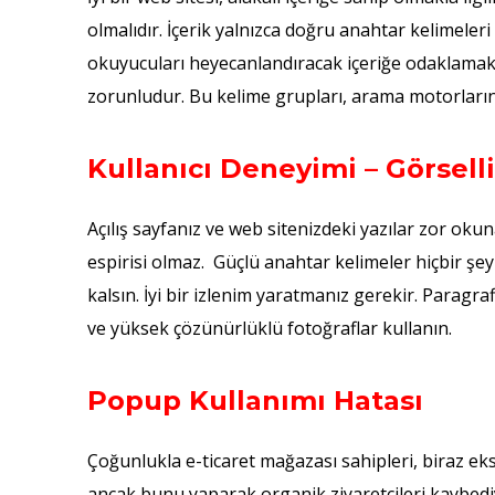
olmalıdır. İçerik yalnızca doğru anahtar kelimeleri 
okuyucuları heyecanlandıracak içeriğe odaklamak 
zorunludur. Bu kelime grupları, arama motorlarının 
Kullanıcı Deneyimi – Görsell
Açılış sayfanız ve web sitenizdeki yazılar zor okun
espirisi olmaz. Güçlü anahtar kelimeler hiçbir şey 
kalsın. İyi bir izlenim yaratmanız gerekir. Paragraf
ve yüksek çözünürlüklü fotoğraflar kullanın.
Popup Kullanımı Hatası
Çoğunlukla e-ticaret mağazası sahipleri, biraz eks
ancak bunu yaparak organik ziyaretçileri kaybediy