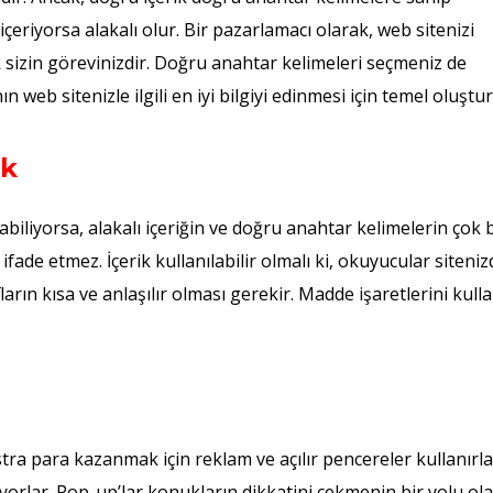
içeriyorsa alakalı olur. Bir pazarlamacı olarak, web sitenizi
sizin görevinizdir. Doğru anahtar kelimeleri seçmeniz de
web sitenizle ilgili en iyi bilgiyi edinmesi için temel oluştur
ik
abiliyorsa, alakalı içeriğin ve doğru anahtar kelimelerin çok b
ifade etmez. İçerik kullanılabilir olmalı ki, okuyucular siteniz
ların kısa ve anlaşılır olması gerekir. Madde işaretlerini kull
tra para kazanmak için reklam ve açılır pencereler kullanırla
orlar. Pop-up’lar konukların dikkatini çekmenin bir yolu ol