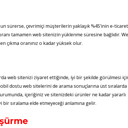
n sürerse, çevrimiçi müşterilerin yaklaşık %45’inin e-ticaret
 oranı tamamen web sitenizin yüklenme süresine bağlıdır. W
men çıkma oranınız o kadar yüksek olur.
a web sitenizi ziyaret ettiğinde, iyi bir şekilde görülmesi içi
bil dostu web sitelerini de arama sonuçlarına üst sıralarda
urumunda, içeriğiniz ve sitenizdeki ürünler ne kadar yararlı
 bir sıralama elde etmeyeceği anlamına gelir.
üşürme