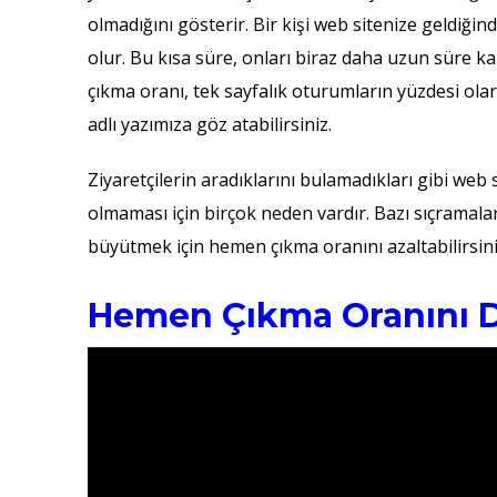
olmadığını gösterir. Bir kişi web sitenize geldiği
olur. Bu kısa süre, onları biraz daha uzun süre k
çıkma oranı, tek sayfalık oturumların yüzdesi olarak
adlı yazımıza göz atabilirsiniz.
Ziyaretçilerin aradıklarını bulamadıkları gibi web
olmaması için birçok neden vardır. Bazı sıçramal
büyütmek için hemen çıkma oranını azaltabilirsini
Hemen Çıkma Oranını