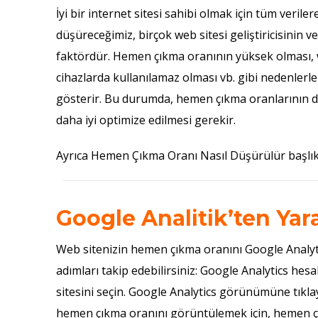
İyi bir internet sitesi sahibi olmak için tüm veri
düşüreceğimiz, birçok web sitesi geliştiricisinin v
faktördür. Hemen çıkma oranının yüksek olması, 
cihazlarda kullanılamaz olması vb. gibi nedenlerl
gösterir. Bu durumda, hemen çıkma oranlarının düş
daha iyi optimize edilmesi gerekir.
Ayrıca
Hemen Çıkma Oranı Nasıl Düşürülür
başlık
Google Analitik’ten Ya
Web sitenizin hemen çıkma oranını Google Analyti
adımları takip edebilirsiniz: Google Analytics hes
sitesini seçin. Google Analytics görünümüne tıklay
hemen çıkma oranını görüntülemek için, hemen çı