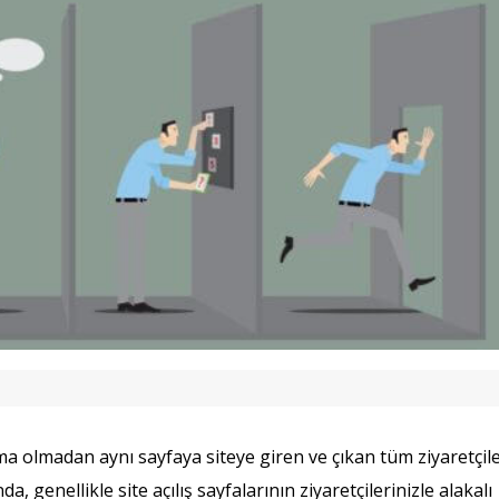
ma olmadan aynı sayfaya siteye giren ve çıkan tüm ziyaretçil
genellikle site açılış sayfalarının ziyaretçilerinizle alakalı