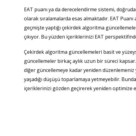
EAT puanı ya da derecelendirme sistemi, doğrudan
olarak sıralamalarda esas almaktadır. EAT Puanı as
geçmişte yaptığı çekirdek algoritma güncellemeler
çıkıyor. Bu yüzden içeriklerinizi EAT perspektifin
Çekirdek algoritma güncellemeleri basit ve yüzeys
güncellemeler birkaç aylık uzun bir süreci kapsar
diğer güncellemeye kadar yeniden düzenlemeniz y
yaşadığı düşüşü toparlamaya yetmeyebilir. Bunda
içeriklerinizi gözden geçirerek yeniden optimize 