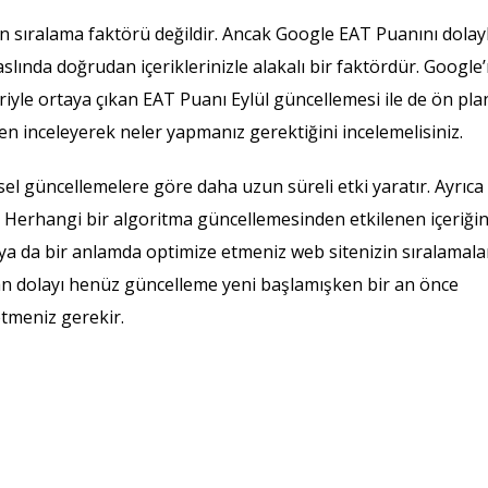
 sıralama faktörü değildir. Ancak Google EAT Puanını dolayl
lında doğrudan içeriklerinizle alakalı bir faktördür. Google’
iyle ortaya çıkan EAT Puanı Eylül güncellemesi ile de ön pla
den inceleyerek neler yapmanız gerektiğini incelemelisiniz.
el güncellemelere göre daha uzun süreli etki yaratır. Ayrıca
. Herhangi bir algoritma güncellemesinden etkilenen içeriğin
a da bir anlamda optimize etmeniz web sitenizin sıralamala
n dolayı henüz güncelleme yeni başlamışken bir an önce
etmeniz gerekir.