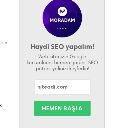
ilde
Haydi SEO yapalım!
Web sitenizin Google
konumlarını hemen görün... SEO
potansiyelinizi keşfedin!
sı