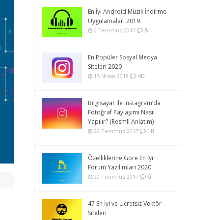
En İyi Android Müzik İndirme
Uygulamaları 2019
8
2 Temmuz 2017
En Popüler Sosyal Medya
Siteleri 2020
40
15 Nisan 2018
Bilgisayar ile Instagram’da
Fotoğraf Paylaşımı Nasıl
Yapılır? (Resmli Anlatım)
18
29 Temmuz 2017
Özelliklerine Göre En İyi
Forum Yazılımları 2020
6
20 Temmuz 2017
47 En İyi ve Ücretsiz Vektör
Siteleri