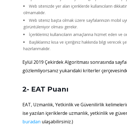
Web sitenizde yer alan içeriklerde kullanıcıların dikka
olmamalıdır.
Web siteniz başta olmak üzere sayfalarınızın mobil uyum
görüntüleniyor olması gerekir.
İçerikleriniz kullanıcıların amaçlarına hizmet eden ve on
Başlıklarınız kısa ve içeriğiniz hakkında bilgi verecek 
hazırlanmalıdır.
Eylül 2019 Çekirdek Algoritması sonrasında sayfal
gözlemliyorsanız yukarıdaki kriterler çerçevesinde
2- EAT Puanı
EAT, Uzmanlık, Yetkinlik ve Güvenilirlik kelimeleri
ise yazılan içeriklerde uzmanlık, yetkinlik ve güven
buradan
ulaşabilirsiniz.)