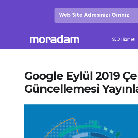
SEO Hizmeti
Google Eylül 2019 Ç
Güncellemesi Yayınl