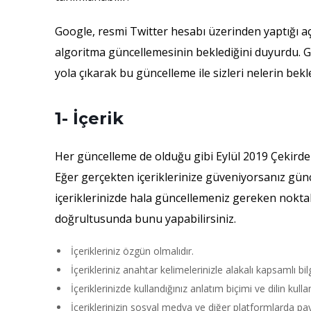
Google, resmi Twitter hesabı üzerinden yaptığı aç
algoritma güncellemesinin beklediğini duyurdu. Go
yola çıkarak bu güncelleme ile sizleri nelerin bekle
1- İçerik
Her güncelleme de olduğu gibi Eylül 2019 Çekirdek
Eğer gerçekten içeriklerinize güveniyorsanız gün
içeriklerinizde hala güncellemeniz gereken noktala
doğrultusunda bunu yapabilirsiniz.
İçerikleriniz özgün olmalıdır.
İçerikleriniz anahtar kelimelerinizle alakalı kapsamlı bil
İçeriklerinizde kullandığınız anlatım biçimi ve dilin kull
İçeriklerinizin sosyal medya ve diğer platformlarda pay