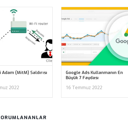
 Adam (MitM) Saldırısı
Google Ads Kullanmanın En
Büyük 7 Faydası
muz 2022
16 Temmuz 2022
YORUMLANANLAR