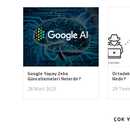
Google Yapay Zeka
Ortadaki
Güncellemeleri Nelerdir?
Nedir?
28 Mart 2023
29 Tem
ÇOK 