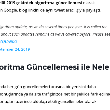
ylül 2019 çekirdek algoritma güncellemesi
olarak
 Google, blog linkini de aynı tweet aracılığıyla paylaştı.
gorithm update, as we do several times per year. It is called the
about such updates remains as we’ve covered before. Please se
e5ZQUAlt0G
ptember 24, 2019
oritma Güncellemesi ile Nele
lında her gün güncellemeleri arasına bir yenisini daha
nuçlarında ya da site trafiğinizde net bir şekilde fark edilm
nuçları üzerinde oldukça etkili güncellemeler olarak