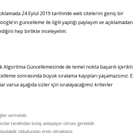
ıklamada 24 Eylül 2019 tarihinde web sitelerini geniş bir
ogle’ın güncelleme ile ilgili yaptığı paylaşım ve açıklamadan
diğini hep birlikte inceleyelim:
 Algoritma Güncellemesinde de temel nokta başarılı içerikti
celleme sonrasında büyük sıralama kayıpları yaşamazsınız. 
r varsa aşağıda sizler için sıralayacağımız kriterler
giler vermelidir.
anıcılar tarafından kolay anlaşılıyor olması gereklidir.
laşılabilir olduğundan emin olmalısınız.