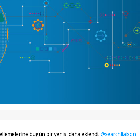
ellemelerine bugün bir yenisi daha eklendi.
@searchliaison