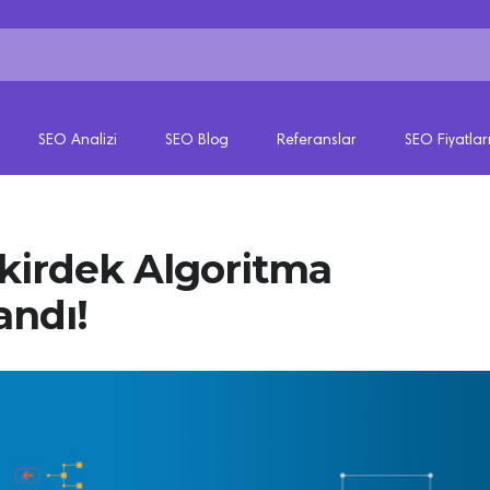
SEO Analizi
SEO Blog
Referanslar
SEO Fiyatlar
ekirdek Algoritma
andı!