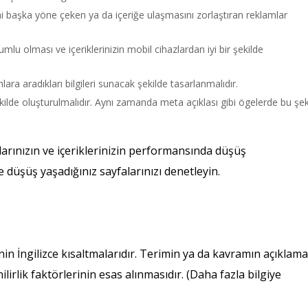
tini başka yöne çeken ya da içeriğe ulaşmasını zorlaştıran reklamlar
lu olması ve içeriklerinizin mobil cihazlardan iyi bir şekilde
lara aradıkları bilgileri sunacak şekilde tasarlanmalıdır.
şekilde oluşturulmalıdır. Aynı zamanda meta açıklası gibi ögelerde bu şek
arınızın ve içeriklerinizin performansında düşüş
 düşüş yaşadığınız sayfalarınızı denetleyin.
nin İngilizce kısaltmalarıdır. Terimin ya da kavramın açıklama
ilirlik faktörlerinin esas alınmasıdır. (Daha fazla bilgiye