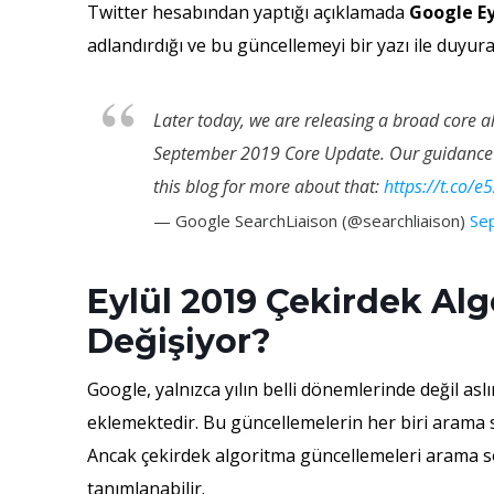
Twitter hesabından yaptığı açıklamada
Google
E
adlandırdığı ve bu güncellemeyi bir yazı ile duyuran
Later today, we are releasing a broad core al
September 2019 Core Update. Our guidance 
this blog for more about that:
https://t.co/
— Google SearchLiaison (@searchliaison)
Se
Eylül 2019 Çekirdek Alg
Değişiyor?
Google, yalnızca yılın belli dönemlerinde değil as
eklemektedir. Bu güncellemelerin her biri arama so
Ancak çekirdek algoritma güncellemeleri arama so
tanımlanabilir.