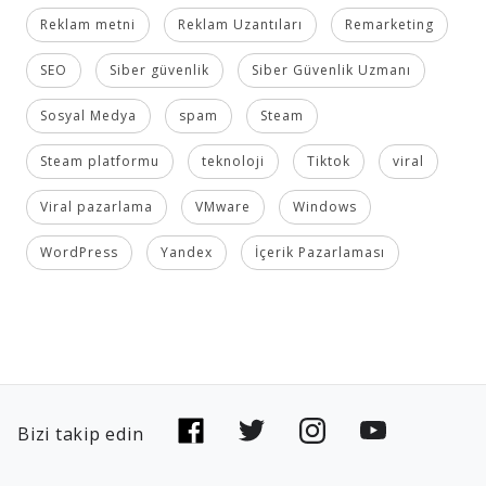
Reklam metni
Reklam Uzantıları
Remarketing
SEO
Siber güvenlik
Siber Güvenlik Uzmanı
Sosyal Medya
spam
Steam
Steam platformu
teknoloji
Tiktok
viral
Viral pazarlama
VMware
Windows
WordPress
Yandex
İçerik Pazarlaması
Bizi takip edin