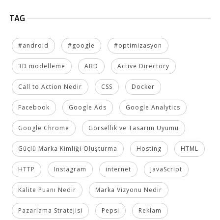
TAG
#android
#google
#optimizasyon
3D modelleme
ABD
Active Directory
Call to Action Nedir
CSS
Docker
Facebook
Google Ads
Google Analytics
Google Chrome
Görsellik ve Tasarım Uyumu
Güçlü Marka Kimliği Oluşturma
Hosting
HTML
HTTP
Instagram
internet
JavaScript
Kalite Puanı Nedir
Marka Vizyonu Nedir
Pazarlama Stratejisi
Pepsi
Reklam