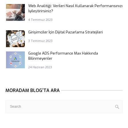
Web Analitiği: Verileri Nasıl Kullanarak Performansınızı
İyileştirirsiniz?
4 Temmuz 2023
Girişimciler İçin Dijital Pazarlama Stratejileri
3 Temmuz 2023
Google ADS Performance Max Hakkında
Bilinmeyenler
24 Haziran 2023
MORADAM BLOG’TA ARA