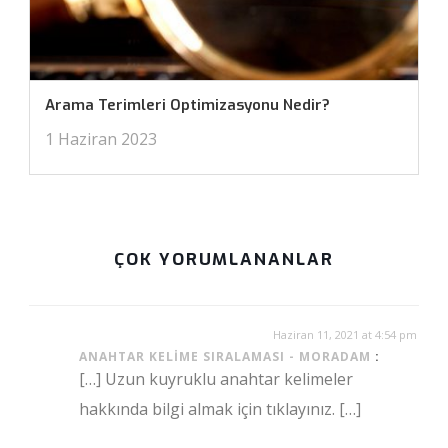
Arama Terimleri Optimizasyonu Nedir?
1 Haziran 2023
ÇOK YORUMLANANLAR
Haziran 11, 2021 at 4:54 pm
ANAHTAR KELIME SIRALAMASI - MORADAM
:
[…] Uzun kuyruklu anahtar kelimeler
hakkında bilgi almak için tıklayınız. […]