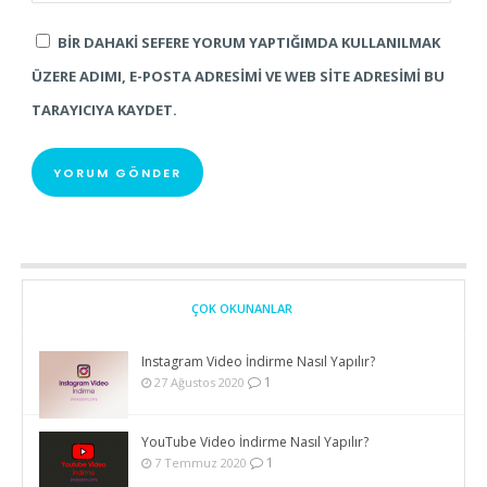
BIR DAHAKI SEFERE YORUM YAPTIĞIMDA KULLANILMAK
ÜZERE ADIMI, E-POSTA ADRESIMI VE WEB SITE ADRESIMI BU
TARAYICIYA KAYDET.
ÇOK OKUNANLAR
Instagram Video İndirme Nasıl Yapılır?
1
27 Ağustos 2020
YouTube Video İndirme Nasıl Yapılır?
1
7 Temmuz 2020