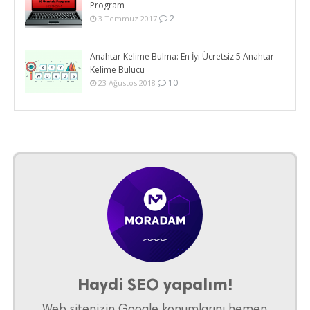
Program
2
3 Temmuz 2017
Anahtar Kelime Bulma: En İyi Ücretsiz 5 Anahtar
Kelime Bulucu
10
23 Ağustos 2018
Haydi SEO yapalım!
Web sitenizin Google konumlarını hemen