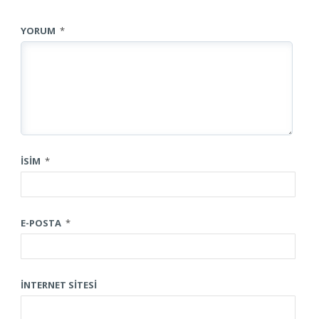
YORUM
*
İSIM
*
E-POSTA
*
İNTERNET SITESI