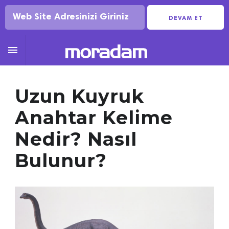
DEVAM ET

Uzun Kuyruk
Anahtar Kelime
Nedir? Nasıl
Bulunur?