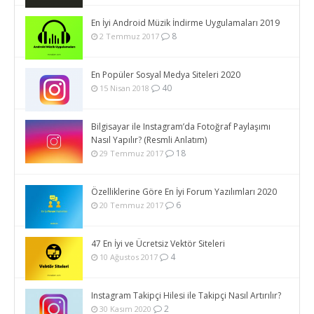
En İyi Android Müzik İndirme Uygulamaları 2019
8
2 Temmuz 2017
En Popüler Sosyal Medya Siteleri 2020
40
15 Nisan 2018
Bilgisayar ile Instagram’da Fotoğraf Paylaşımı
Nasıl Yapılır? (Resmli Anlatım)
18
29 Temmuz 2017
Özelliklerine Göre En İyi Forum Yazılımları 2020
6
20 Temmuz 2017
47 En İyi ve Ücretsiz Vektör Siteleri
4
10 Ağustos 2017
Instagram Takipçi Hilesi ile Takipçi Nasıl Artırılır?
2
30 Kasım 2020