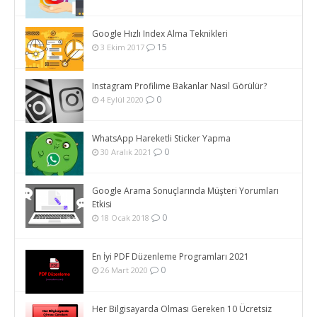
Google Hızlı Index Alma Teknikleri
15
3 Ekim 2017
Instagram Profilime Bakanlar Nasıl Görülür?
0
4 Eylül 2020
WhatsApp Hareketli Sticker Yapma
0
30 Aralık 2021
Google Arama Sonuçlarında Müşteri Yorumları
Etkisi
0
18 Ocak 2018
En İyi PDF Düzenleme Programları 2021
0
26 Mart 2020
Her Bilgisayarda Olması Gereken 10 Ücretsiz