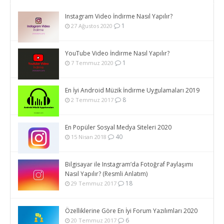
Instagram Video İndirme Nasıl Yapılır?
1
27 Ağustos 2020
YouTube Video İndirme Nasıl Yapılır?
1
7 Temmuz 2020
En İyi Android Müzik İndirme Uygulamaları 2019
8
2 Temmuz 2017
En Popüler Sosyal Medya Siteleri 2020
40
15 Nisan 2018
Bilgisayar ile Instagram’da Fotoğraf Paylaşımı
Nasıl Yapılır? (Resmli Anlatım)
18
29 Temmuz 2017
Özelliklerine Göre En İyi Forum Yazılımları 2020
6
20 Temmuz 2017