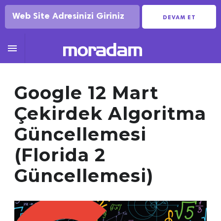
DEVAM ET

Google 12 Mart
Çekirdek Algoritma
Güncellemesi
(Florida 2
Güncellemesi)