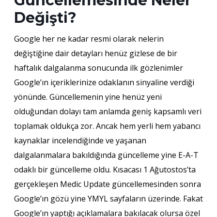
Güncellemesinde Neler
Değişti?
Google her ne kadar resmi olarak nelerin
değiştiğine dair detayları henüz gizlese de bir
haftalık dalgalanma sonucunda ilk gözlenimler
Google’ın içeriklerinize odaklanın sinyaline verdiği
yönünde. Güncellemenin yine henüz yeni
olduğundan dolayı tam anlamda geniş kapsamlı veri
toplamak oldukça zor. Ancak hem yerli hem yabancı
kaynaklar incelendiğinde ve yaşanan
dalgalanmalara bakıldığında güncelleme yine E-A-T
odaklı bir güncelleme oldu. Kısacası 1 Ağutostos’ta
gerçekleşen Medic Update güncellemesinden sonra
Google’ın gözü yine YMYL sayfaların üzerinde. Fakat
Google’ın yaptığı açıklamalara bakılacak olursa özel