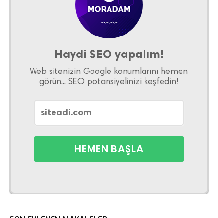
Haydi SEO yapalım!
Web sitenizin Google konumlarını hemen
görün... SEO potansiyelinizi keşfedin!