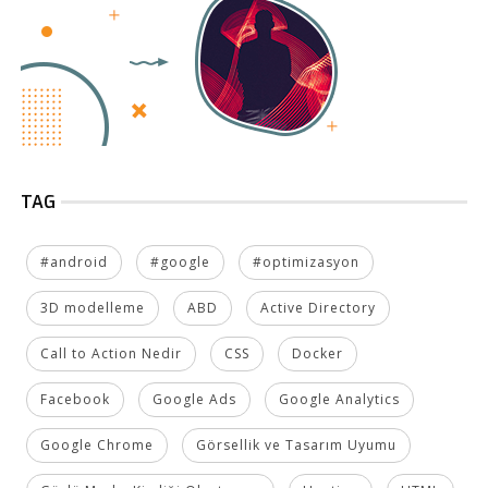
TAG
#android
#google
#optimizasyon
3D modelleme
ABD
Active Directory
Call to Action Nedir
CSS
Docker
Facebook
Google Ads
Google Analytics
Google Chrome
Görsellik ve Tasarım Uyumu