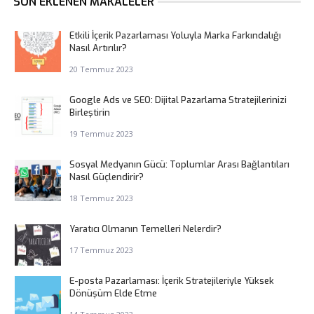
SON EKLENEN MAKALELER
Etkili İçerik Pazarlaması Yoluyla Marka Farkındalığı
Nasıl Artırılır?
20 Temmuz 2023
Google Ads ve SEO: Dijital Pazarlama Stratejilerinizi
Birleştirin
19 Temmuz 2023
Sosyal Medyanın Gücü: Toplumlar Arası Bağlantıları
Nasıl Güçlendirir?
18 Temmuz 2023
Yaratıcı Olmanın Temelleri Nelerdir?
17 Temmuz 2023
E-posta Pazarlaması: İçerik Stratejileriyle Yüksek
Dönüşüm Elde Etme