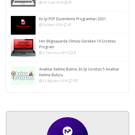
0
18 Ocak 2018
En İyi PDF Düzenleme Programları 2021
0
26 Mart 2020
Her Bilgisayarda Olması Gereken 10 Ücretsiz
Program
2
3 Temmuz 2017
Anahtar Kelime Bulma: En İyi Ücretsiz 5 Anahtar
Kelime Bulucu
10
23 Ağustos 2018