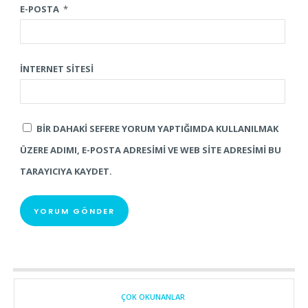
E-POSTA
*
İNTERNET SITESI
BIR DAHAKI SEFERE YORUM YAPTIĞIMDA KULLANILMAK
ÜZERE ADIMI, E-POSTA ADRESIMI VE WEB SITE ADRESIMI BU
TARAYICIYA KAYDET.
ÇOK OKUNANLAR