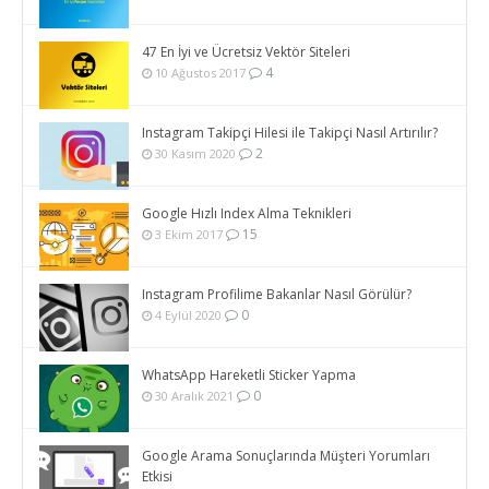
47 En İyi ve Ücretsiz Vektör Siteleri
4
10 Ağustos 2017
Instagram Takipçi Hilesi ile Takipçi Nasıl Artırılır?
2
30 Kasım 2020
Google Hızlı Index Alma Teknikleri
15
3 Ekim 2017
Instagram Profilime Bakanlar Nasıl Görülür?
0
4 Eylül 2020
WhatsApp Hareketli Sticker Yapma
0
30 Aralık 2021
Google Arama Sonuçlarında Müşteri Yorumları
Etkisi