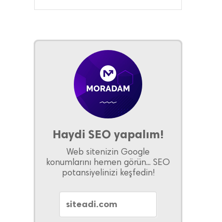
Haydi SEO yapalım!
Web sitenizin Google
konumlarını hemen görün... SEO
potansiyelinizi keşfedin!