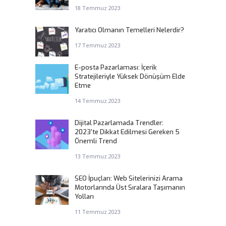
18 Temmuz 2023
Yaratıcı Olmanın Temelleri Nelerdir?
17 Temmuz 2023
E-posta Pazarlaması: İçerik
Stratejileriyle Yüksek Dönüşüm Elde
Etme
14 Temmuz 2023
Dijital Pazarlamada Trendler:
2023’te Dikkat Edilmesi Gereken 5
Önemli Trend
13 Temmuz 2023
SEO İpuçları: Web Sitelerinizi Arama
Motorlarında Üst Sıralara Taşımanın
Yolları
11 Temmuz 2023