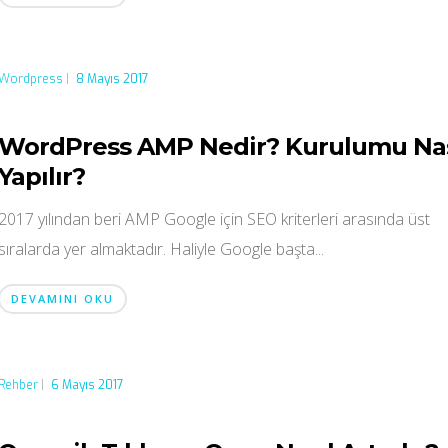
Wordpress
|
8 Mayıs 2017
WordPress AMP Nedir? Kurulumu Nas
Yapılır?
2017 yılından beri AMP Google için SEO kriterleri arasında üst
sıralarda yer almaktadır. Haliyle Google başta...
DEVAMINI OKU
Rehber
|
6 Mayıs 2017