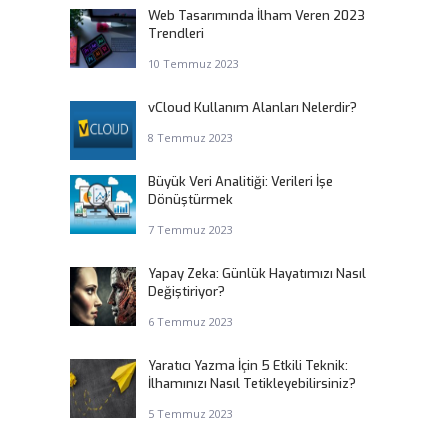
Web Tasarımında İlham Veren 2023
Trendleri
10 Temmuz 2023
vCloud Kullanım Alanları Nelerdir?
8 Temmuz 2023
Büyük Veri Analitiği: Verileri İşe
Dönüştürmek
7 Temmuz 2023
Yapay Zeka: Günlük Hayatımızı Nasıl
Değiştiriyor?
6 Temmuz 2023
Yaratıcı Yazma İçin 5 Etkili Teknik:
İlhamınızı Nasıl Tetikleyebilirsiniz?
5 Temmuz 2023