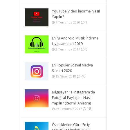
YouTube Video İndirme Nasıl
Yapılır?
1
7 Temmuz 2020
En İyi Android Müzik İndirme
Uygulamaları 2019
8
2 Temmuz 2017
En Popüler Sosyal Medya
Siteleri 2020
40
15 Nisan 2018
Bilgisayar ile Instagram’da
Fotoğraf Paylaşımı Nasıl
Yapılır? (Resmli Anlatım)
18
29 Temmuz 2017
Özelliklerine Göre En İyi