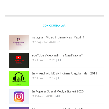
ÇOK OKUNANLAR
Instagram Video İndirme Nasıl Yapılır?
1
27 Ağustos 2020
YouTube Video İndirme Nasıl Yapılır?
1
7 Temmuz 2020
En İyi Android Müzik İndirme Uygulamaları 2019
8
2 Temmuz 2017
En Popüler Sosyal Medya Siteleri 2020
40
15 Nisan 2018