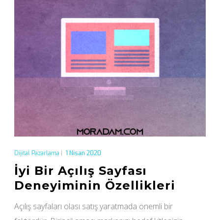
Dijital Pazarlama
|
1 Nisan 2020
İyi Bir Açılış Sayfası
Deneyiminin Özellikleri
Açılış sayfaları olası satış yaratmada önemli bir