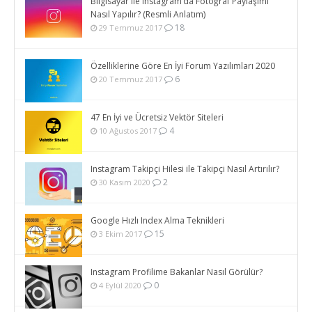
Bilgisayar ile Instagram’da Fotoğraf Paylaşımı
Nasıl Yapılır? (Resmli Anlatım)
18
29 Temmuz 2017
Özelliklerine Göre En İyi Forum Yazılımları 2020
6
20 Temmuz 2017
47 En İyi ve Ücretsiz Vektör Siteleri
4
10 Ağustos 2017
Instagram Takipçi Hilesi ile Takipçi Nasıl Artırılır?
2
30 Kasım 2020
Google Hızlı Index Alma Teknikleri
15
3 Ekim 2017
Instagram Profilime Bakanlar Nasıl Görülür?
0
4 Eylül 2020