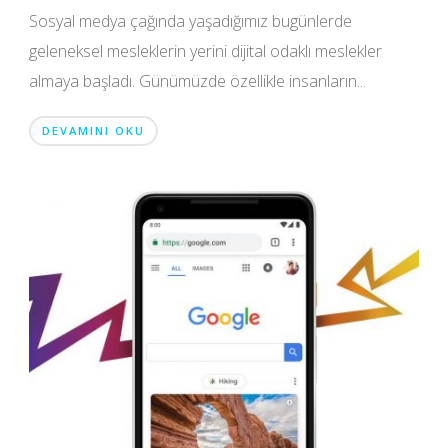
Sosyal medya çağında yaşadığımız bugünlerde
geleneksel mesleklerin yerini dijital odaklı meslekler
almaya başladı. Günümüzde özellikle insanların...
DEVAMINI OKU