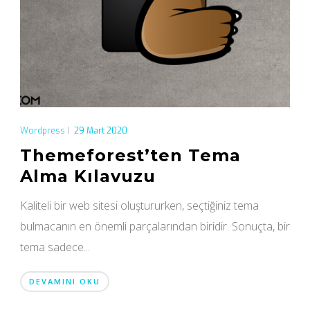
Wordpress
|
29 Mart 2020
Themeforest’ten Tema
Alma Kılavuzu
Kaliteli bir web sitesi oluştururken, seçtiğiniz tema
bulmacanın en önemli parçalarından biridir. Sonuçta, bir
tema sadece...
DEVAMINI OKU