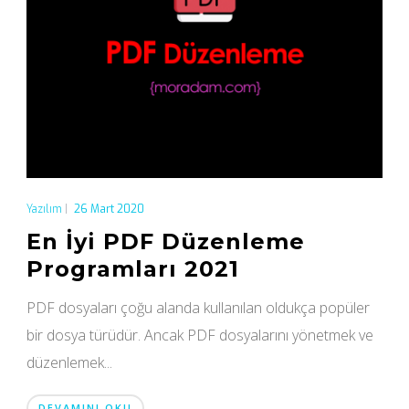
Yazılım
|
26 Mart 2020
En İyi PDF Düzenleme
Programları 2021
PDF dosyaları çoğu alanda kullanılan oldukça popüler
bir dosya türüdür. Ancak PDF dosyalarını yönetmek ve
düzenlemek...
DEVAMINI OKU