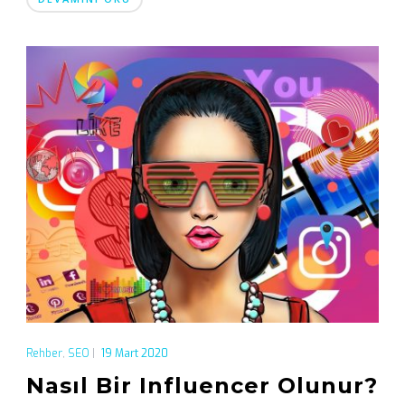
Rehber
,
SEO
|
19 Mart 2020
Nasıl Bir Influencer Olunur?