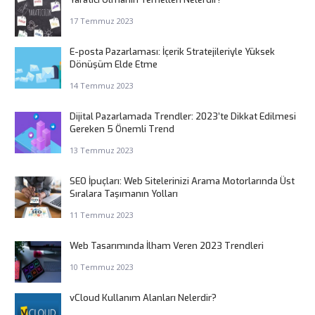
17 Temmuz 2023
E-posta Pazarlaması: İçerik Stratejileriyle Yüksek
Dönüşüm Elde Etme
14 Temmuz 2023
Dijital Pazarlamada Trendler: 2023’te Dikkat Edilmesi
Gereken 5 Önemli Trend
13 Temmuz 2023
SEO İpuçları: Web Sitelerinizi Arama Motorlarında Üst
Sıralara Taşımanın Yolları
11 Temmuz 2023
Web Tasarımında İlham Veren 2023 Trendleri
10 Temmuz 2023
vCloud Kullanım Alanları Nelerdir?