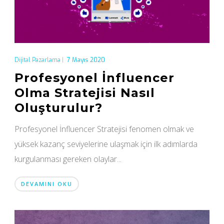
Dijital Pazarlama
|
7 Mayıs 2020
Profesyonel İnfluencer
Olma Stratejisi Nasıl
Oluşturulur?
Profesyonel İnfluencer Stratejisi fenomen olmak ve
yüksek kazanç seviyelerine ulaşmak için ilk adımlarda
kurgulanması gereken olaylar...
DEVAMINI OKU