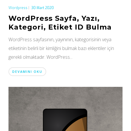
Wordpress
|
30 Mart 2020
WordPress Sayfa, Yazı,
Kategori, Etiket ID Bulma
WordPress sayfasının, yayınının, kategorisinin veya
etiketinin belirli bir kimliğini bulmak bazı eklentiler için
gerekli olmaktadır. WordPress...
DEVAMINI OKU