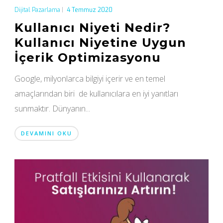
Dijital Pazarlama
|
4 Temmuz 2020
Kullanıcı Niyeti Nedir?
Kullanıcı Niyetine Uygun
İçerik Optimizasyonu
Google, milyonlarca bilgiyi içerir ve en temel
amaçlarından biri de kullanıcılara en iyi yanıtları
sunmaktır. Dünyanın...
DEVAMINI OKU