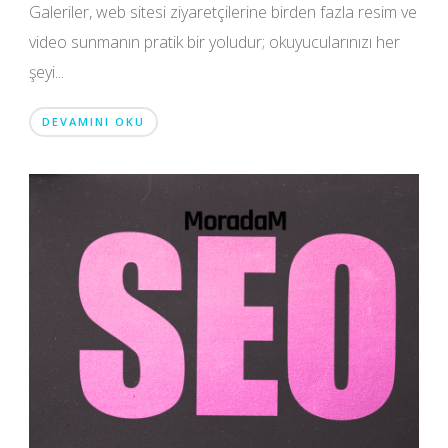
Galeriler, web sitesi ziyaretçilerine birden fazla resim ve
video sunmanın pratik bir yoludur; okuyucularınızı her
şeyi...
DEVAMINI OKU