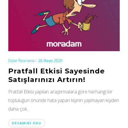
Dijital Pazarlama
|
26 Mayıs 2020
Pratfall Etkisi Sayesinde
Satışlarınızı Artırın!
Pratfall Etkisi yapılan araştırmalara göre herhangi bir
topluluğun önünde hata yapan kişinin yapmayan kişiden
daha çok...
DEVAMINI OKU