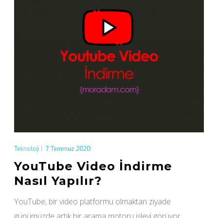
Teknoloji
|
7 Temmuz 2020
YouTube Video İndirme
Nasıl Yapılır?
YouTube, bir video platformu olmaktan ziyade
günümüzde artık bir arama motoru işlevi görüyor.