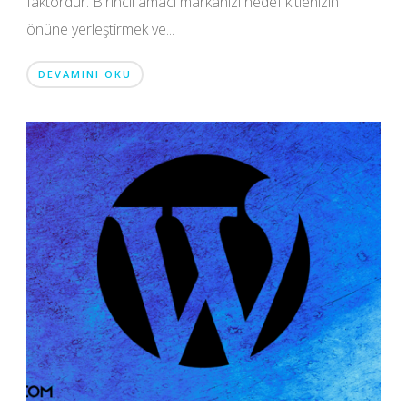
faktördür. Birincil amacı markanızı hedef kitlenizin
önüne yerleştirmek ve...
DEVAMINI OKU