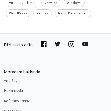
Viral pazarlama
VMware
Windows
WordPress
Yandex
İçerik Pazarlaması
Bizi takip edin
Moradam hakkında
Ana Sayfa
Hakkımızda
Referanslarımız
Bize ulaşın