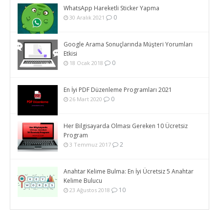
WhatsApp Hareketli Sticker Yapma
0
30 Aralık 2021
Google Arama Sonuçlarında Müşteri Yorumları
Etkisi
0
18 Ocak 2018
En İyi PDF Düzenleme Programları 2021
0
26 Mart 2020
Her Bilgisayarda Olması Gereken 10 Ücretsiz
Program
2
3 Temmuz 2017
Anahtar Kelime Bulma: En İyi Ücretsiz 5 Anahtar
Kelime Bulucu
10
23 Ağustos 2018