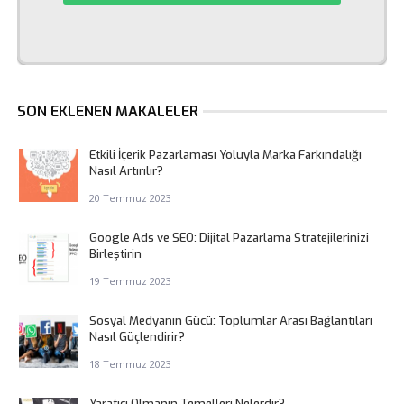
SON EKLENEN MAKALELER
Etkili İçerik Pazarlaması Yoluyla Marka Farkındalığı
Nasıl Artırılır?
20 Temmuz 2023
Google Ads ve SEO: Dijital Pazarlama Stratejilerinizi
Birleştirin
19 Temmuz 2023
Sosyal Medyanın Gücü: Toplumlar Arası Bağlantıları
Nasıl Güçlendirir?
18 Temmuz 2023
Yaratıcı Olmanın Temelleri Nelerdir?