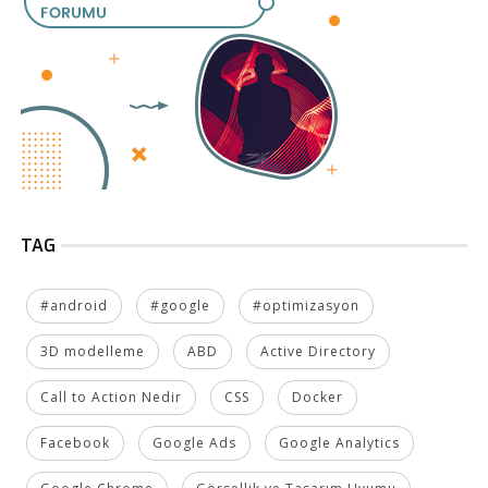
TAG
#android
#google
#optimizasyon
3D modelleme
ABD
Active Directory
Call to Action Nedir
CSS
Docker
Facebook
Google Ads
Google Analytics