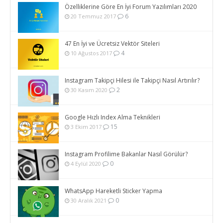
Özelliklerine Göre En İyi Forum Yazılımları 2020
6
20 Temmuz 2017
47 En İyi ve Ücretsiz Vektör Siteleri
4
10 Ağustos 2017
Instagram Takipçi Hilesi ile Takipçi Nasıl Artırılır?
2
30 Kasım 2020
Google Hızlı Index Alma Teknikleri
15
3 Ekim 2017
Instagram Profilime Bakanlar Nasıl Görülür?
0
4 Eylül 2020
WhatsApp Hareketli Sticker Yapma
0
30 Aralık 2021