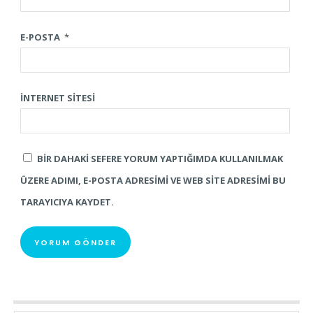
E-POSTA
*
İNTERNET SITESI
BIR DAHAKI SEFERE YORUM YAPTIĞIMDA KULLANILMAK
ÜZERE ADIMI, E-POSTA ADRESIMI VE WEB SITE ADRESIMI BU
TARAYICIYA KAYDET.