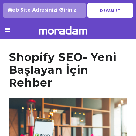
DEVAM ET

Shopify SEO- Yeni
Başlayan İçin
Rehber