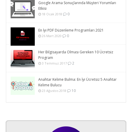
Google Arama Sonuçlarında Müşteri Yorumları
Etkisi
0
18 Ocak 2018
En İyi PDF Düzenleme Programları 2021
0
26 Mart 2020
Her Bilgisayarda Olması Gereken 10 Ücretsiz
Program
2
3 Temmuz 2017
Anahtar Kelime Bulma: En İyi Ücretsiz 5 Anahtar
Kelime Bulucu
10
23 Ağustos 2018