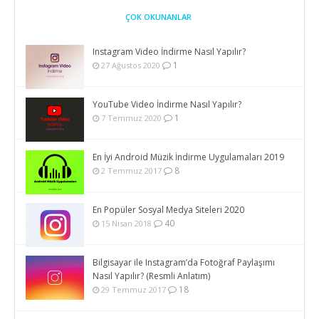
ÇOK OKUNANLAR
Instagram Video İndirme Nasıl Yapılır?
1
27 Ağustos 2020
YouTube Video İndirme Nasıl Yapılır?
1
7 Temmuz 2020
En İyi Android Müzik İndirme Uygulamaları 2019
8
2 Temmuz 2017
En Popüler Sosyal Medya Siteleri 2020
40
15 Nisan 2018
Bilgisayar ile Instagram’da Fotoğraf Paylaşımı
Nasıl Yapılır? (Resmli Anlatım)
18
29 Temmuz 2017