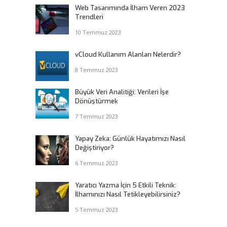
Web Tasarımında İlham Veren 2023
Trendleri
10 Temmuz 2023
vCloud Kullanım Alanları Nelerdir?
8 Temmuz 2023
Büyük Veri Analitiği: Verileri İşe
Dönüştürmek
7 Temmuz 2023
Yapay Zeka: Günlük Hayatımızı Nasıl
Değiştiriyor?
6 Temmuz 2023
Yaratıcı Yazma İçin 5 Etkili Teknik:
İlhamınızı Nasıl Tetikleyebilirsiniz?
5 Temmuz 2023