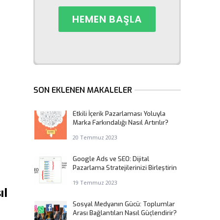
SON EKLENEN MAKALELER
Etkili İçerik Pazarlaması Yoluyla
Marka Farkındalığı Nasıl Artırılır?
20 Temmuz 2023
Google Ads ve SEO: Dijital
Pazarlama Stratejilerinizi Birleştirin
19 Temmuz 2023
ıl
Sosyal Medyanın Gücü: Toplumlar
Arası Bağlantıları Nasıl Güçlendirir?