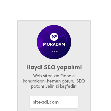
Haydi SEO yapalım!
Web sitenizin Google
konumlarını hemen görün... SEO
potansiyelinizi keşfedin!