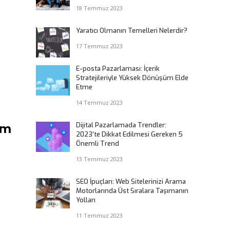
18 Temmuz 2023
Yaratıcı Olmanın Temelleri Nelerdir?
17 Temmuz 2023
E-posta Pazarlaması: İçerik
Stratejileriyle Yüksek Dönüşüm Elde
Etme
14 Temmuz 2023
Dijital Pazarlamada Trendler:
ım
2023’te Dikkat Edilmesi Gereken 5
Önemli Trend
13 Temmuz 2023
SEO İpuçları: Web Sitelerinizi Arama
Motorlarında Üst Sıralara Taşımanın
Yolları
11 Temmuz 2023