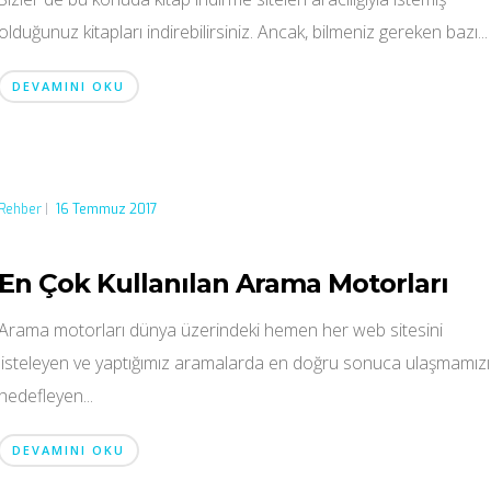
olduğunuz kitapları indirebilirsiniz. Ancak, bilmeniz gereken bazı...
DEVAMINI OKU
Rehber
|
16 Temmuz 2017
En Çok Kullanılan Arama Motorları
Arama motorları dünya üzerindeki hemen her web sitesini
listeleyen ve yaptığımız aramalarda en doğru sonuca ulaşmamızı
hedefleyen...
DEVAMINI OKU