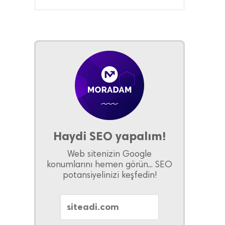
Haydi SEO yapalım!
Web sitenizin Google
konumlarını hemen görün... SEO
potansiyelinizi keşfedin!