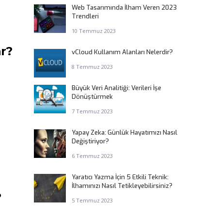
Web Tasarımında İlham Veren 2023
Trendleri
10 Temmuz 2023
ar?
vCloud Kullanım Alanları Nelerdir?
8 Temmuz 2023
Büyük Veri Analitiği: Verileri İşe
Dönüştürmek
7 Temmuz 2023
Yapay Zeka: Günlük Hayatımızı Nasıl
Değiştiriyor?
6 Temmuz 2023
Yaratıcı Yazma İçin 5 Etkili Teknik:
İlhamınızı Nasıl Tetikleyebilirsiniz?
?
5 Temmuz 2023