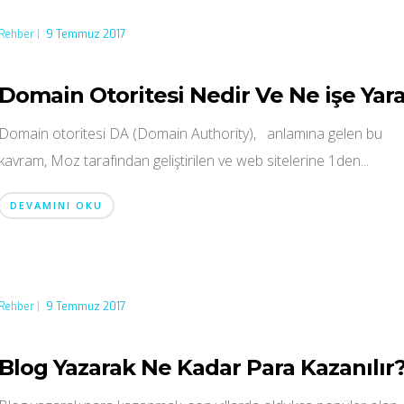
Rehber
|
9 Temmuz 2017
Domain Otoritesi Nedir Ve Ne işe Yar
Domain otoritesi DA (Domain Authority), anlamına gelen bu
kavram, Moz tarafından geliştirilen ve web sitelerine 1den...
DEVAMINI OKU
Rehber
|
9 Temmuz 2017
Blog Yazarak Ne Kadar Para Kazanılır