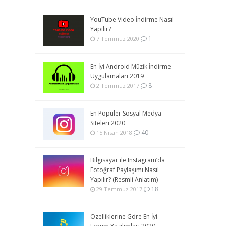
YouTube Video İndirme Nasıl
Yapılır?
1
7 Temmuz 2020
En İyi Android Müzik İndirme
Uygulamaları 2019
8
2 Temmuz 2017
En Popüler Sosyal Medya
Siteleri 2020
40
15 Nisan 2018
Bilgisayar ile Instagram’da
Fotoğraf Paylaşımı Nasıl
Yapılır? (Resmli Anlatım)
18
29 Temmuz 2017
Özelliklerine Göre En İyi