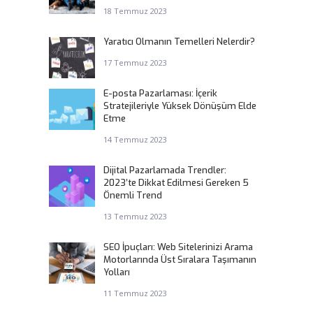
18 Temmuz 2023
Yaratıcı Olmanın Temelleri Nelerdir?
17 Temmuz 2023
E-posta Pazarlaması: İçerik
Stratejileriyle Yüksek Dönüşüm Elde
Etme
14 Temmuz 2023
Dijital Pazarlamada Trendler:
2023’te Dikkat Edilmesi Gereken 5
Önemli Trend
13 Temmuz 2023
SEO İpuçları: Web Sitelerinizi Arama
Motorlarında Üst Sıralara Taşımanın
Yolları
11 Temmuz 2023