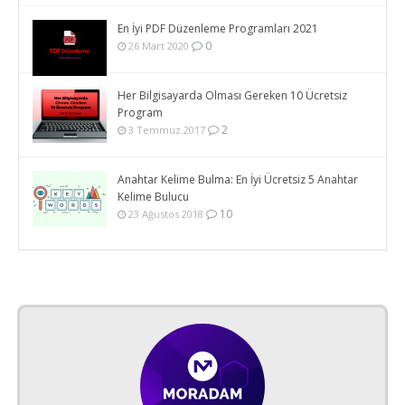
En İyi PDF Düzenleme Programları 2021
0
26 Mart 2020
Her Bilgisayarda Olması Gereken 10 Ücretsiz
Program
2
3 Temmuz 2017
Anahtar Kelime Bulma: En İyi Ücretsiz 5 Anahtar
Kelime Bulucu
10
23 Ağustos 2018