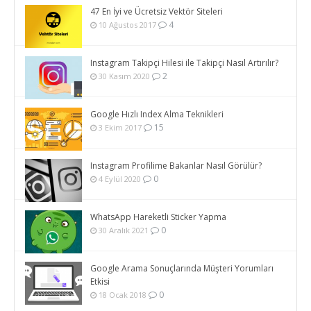
47 En İyi ve Ücretsiz Vektör Siteleri
4
10 Ağustos 2017
Instagram Takipçi Hilesi ile Takipçi Nasıl Artırılır?
2
30 Kasım 2020
Google Hızlı Index Alma Teknikleri
15
3 Ekim 2017
Instagram Profilime Bakanlar Nasıl Görülür?
0
4 Eylül 2020
WhatsApp Hareketli Sticker Yapma
0
30 Aralık 2021
Google Arama Sonuçlarında Müşteri Yorumları
Etkisi
0
18 Ocak 2018