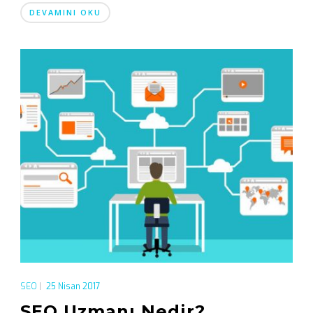
DEVAMINI OKU
SEO
|
25 Nisan 2017
SEO Uzmanı Nedir?