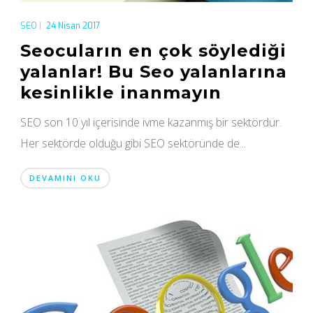
SEO
|
24 Nisan 2017
Seocuların en çok söylediği
yalanlar! Bu Seo yalanlarına
kesinlikle inanmayın
SEO son 10 yıl içerisinde ivme kazanmış bir sektördür.
Her sektörde olduğu gibi SEO sektöründe de...
DEVAMINI OKU