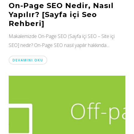
On-Page SEO Nedir, Nasıl
Yapılır? [Sayfa içi Seo
Rehberi]
Makalemizde On-Page SEO (Sayfa içi SEO – Site içi
SEO] nedir? On-Page SEO nasıl yapılır hakkında...
DEVAMINI OKU