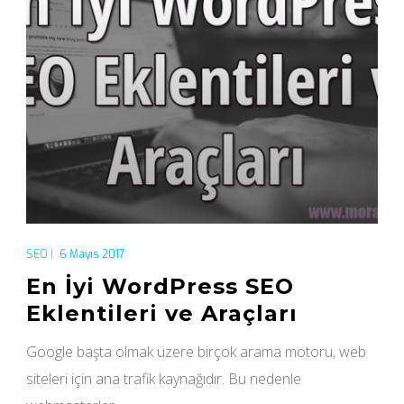
SEO
|
6 Mayıs 2017
En İyi WordPress SEO
Eklentileri ve Araçları
Google başta olmak üzere birçok arama motoru, web
siteleri için ana trafik kaynağıdır. Bu nedenle