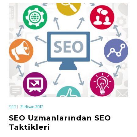
SEO
|
21 Nisan 2017
SEO Uzmanlarından SEO
Taktikleri