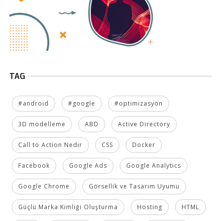
TAG
#android
#google
#optimizasyon
3D modelleme
ABD
Active Directory
Call to Action Nedir
CSS
Docker
Facebook
Google Ads
Google Analytics
Google Chrome
Görsellik ve Tasarım Uyumu
Güçlü Marka Kimliği Oluşturma
Hosting
HTML