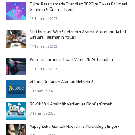
Dijital Pazarlamada Trendler: 2023’te Dikkat Edilmesi
Gereken 5 Önemli Trend
13 Temmuz 2023
SEO İpuçları: Web Sitelerinizi Arama Motorlarında Üst
Sıralara Taşımanın Yolları
11 Temmuz 2023
Web Tasarımında İlham Veren 2023 Trendleri
10 Temmuz 2023
vCloud Kullanım Alanları Nelerdir?
8 Temmuz 2023
Büyük Veri Analitiği: Verileri İşe Dönüştürmek
7 Temmuz 2023
Yapay Zeka: Günlük Hayatımızı Nasıl Değiştiriyor?