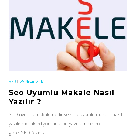
SEO
|
29 Nisan 2017
Seo Uyumlu Makale Nasıl
Yazılır ?
SEO uyumlu makale nedir ve seo uyumlu makale nasıl
yazılır merak ediyorsanız bu yazı tam sizlere
göre. SEO Arama...