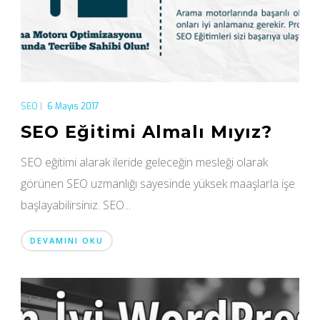
SEO
|
6 Mayıs 2017
SEO Eğitimi Almalı Mıyız?
SEO eğitimi alarak ileride geleceğin mesleği olarak
görünen SEO uzmanlığı sayesinde yüksek maaşlarla işe
başlayabilirsiniz. SEO...
DEVAMINI OKU