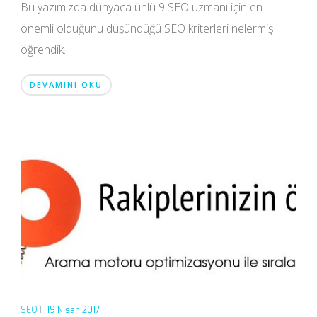
Bu yazımızda dünyaca ünlü 9 SEO uzmanı için en
önemli olduğunu düşündüğü SEO kriterleri nelermiş
öğrendik...
DEVAMINI OKU
SEO
|
19 Nisan 2017