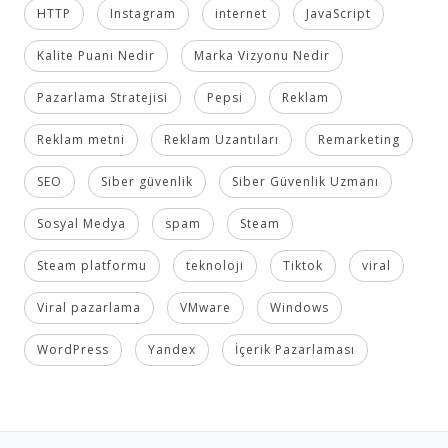
HTTP
Instagram
internet
JavaScript
Kalite Puanı Nedir
Marka Vizyonu Nedir
Pazarlama Stratejisi
Pepsi
Reklam
Reklam metni
Reklam Uzantıları
Remarketing
SEO
Siber güvenlik
Siber Güvenlik Uzmanı
Sosyal Medya
spam
Steam
Steam platformu
teknoloji
Tiktok
viral
Viral pazarlama
VMware
Windows
WordPress
Yandex
İçerik Pazarlaması