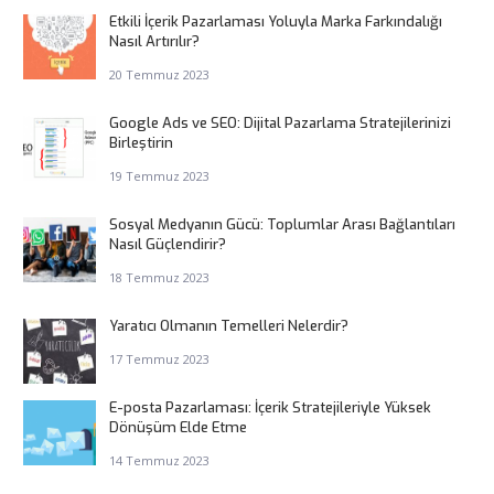
Etkili İçerik Pazarlaması Yoluyla Marka Farkındalığı
Nasıl Artırılır?
20 Temmuz 2023
Google Ads ve SEO: Dijital Pazarlama Stratejilerinizi
Birleştirin
19 Temmuz 2023
Sosyal Medyanın Gücü: Toplumlar Arası Bağlantıları
Nasıl Güçlendirir?
18 Temmuz 2023
Yaratıcı Olmanın Temelleri Nelerdir?
17 Temmuz 2023
E-posta Pazarlaması: İçerik Stratejileriyle Yüksek
Dönüşüm Elde Etme
14 Temmuz 2023