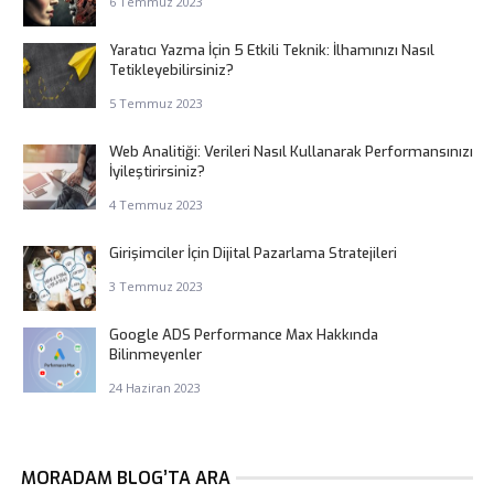
6 Temmuz 2023
Yaratıcı Yazma İçin 5 Etkili Teknik: İlhamınızı Nasıl
Tetikleyebilirsiniz?
5 Temmuz 2023
Web Analitiği: Verileri Nasıl Kullanarak Performansınızı
İyileştirirsiniz?
4 Temmuz 2023
Girişimciler İçin Dijital Pazarlama Stratejileri
3 Temmuz 2023
Google ADS Performance Max Hakkında
Bilinmeyenler
24 Haziran 2023
MORADAM BLOG’TA ARA