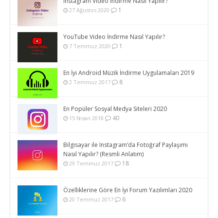
Instagram Video İndirme Nasıl Yapılır?
1
27 Ağustos 2020
YouTube Video İndirme Nasıl Yapılır?
1
7 Temmuz 2020
En İyi Android Müzik İndirme Uygulamaları 2019
8
2 Temmuz 2017
En Popüler Sosyal Medya Siteleri 2020
40
15 Nisan 2018
Bilgisayar ile Instagram’da Fotoğraf Paylaşımı
Nasıl Yapılır? (Resmli Anlatım)
18
29 Temmuz 2017
Özelliklerine Göre En İyi Forum Yazılımları 2020
6
20 Temmuz 2017