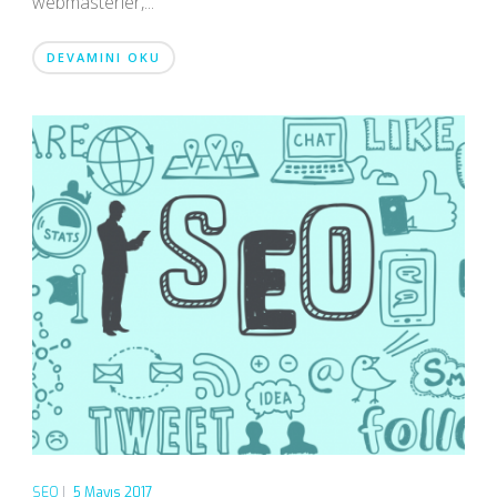
webmasterler,...
DEVAMINI OKU
SEO
|
5 Mayıs 2017