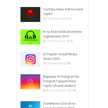
YouTube Video İndirme Nasıl
Yapılır?
1
7 Temmuz 2020
En İyi Android Müzik İndirme
Uygulamaları 2019
8
2 Temmuz 2017
En Popüler Sosyal Medya
Siteleri 2020
40
15 Nisan 2018
Bilgisayar ile Instagram’da
Fotoğraf Paylaşımı Nasıl
Yapılır? (Resmli Anlatım)
18
29 Temmuz 2017
Özelliklerine Göre En İyi