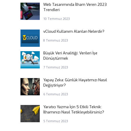
Web Tasarımında İlham Veren 2023
Trendleri
10 Temmuz 2023
z
vCloud Kullanım Alanları Nelerdir?
8 Temmuz 2023
Büyük Veri Analitiği: Verileri İşe
Dönüştürmek
7 Temmuz 2023
Yapay Zeka: Günlük Hayatımızı Nasıl
Değiştiriyor?
6 Temmuz 2023
Yaratıcı Yazma İçin 5 Etkili Teknik:
İlhamınızı Nasıl Tetikleyebilirsiniz?
5 Temmuz 2023