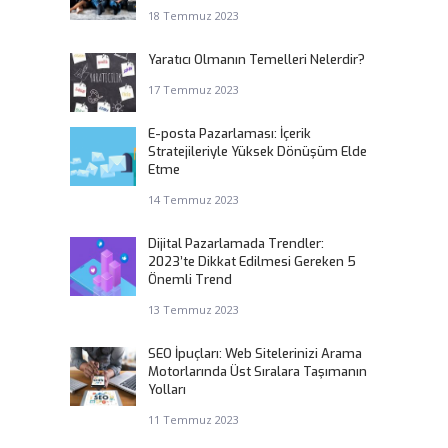
18 Temmuz 2023
Yaratıcı Olmanın Temelleri Nelerdir?
17 Temmuz 2023
E-posta Pazarlaması: İçerik
Stratejileriyle Yüksek Dönüşüm Elde
Etme
14 Temmuz 2023
Dijital Pazarlamada Trendler:
2023’te Dikkat Edilmesi Gereken 5
Önemli Trend
13 Temmuz 2023
SEO İpuçları: Web Sitelerinizi Arama
Motorlarında Üst Sıralara Taşımanın
Yolları
11 Temmuz 2023