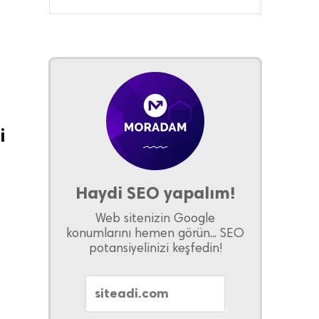
i
Haydi SEO yapalım!
Web sitenizin Google
konumlarını hemen görün... SEO
potansiyelinizi keşfedin!